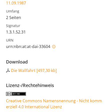
11.09.1987
Umfang
2 Seiten
Signatur
1.3.1.52.31
URN
urn:nbn:at:at-dai-33604
Download
Die Wallfahrt
[
497,30 kb
]
Lizenz-/Rechtehinweis
Creative Commons Namensnennung - Nicht komm
erziell 4.0 International Lizenz