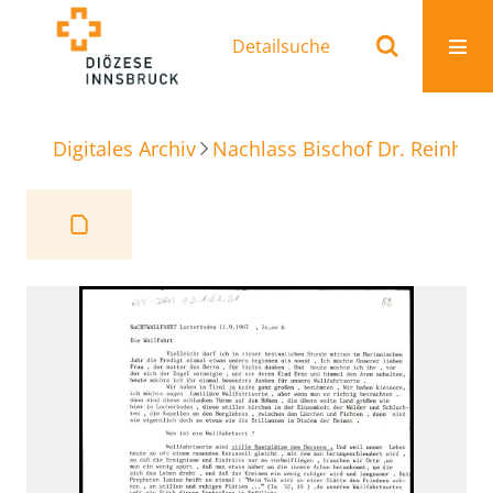
Detailsuche
Digitales Archiv
Nachlass Bischof Dr. Reinhold