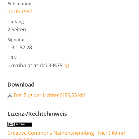
Entstehung
01.05.1987
Umfang
2 Seiten
Signatur
1.3.1.52.28
URN
urn:nbn:at:at-dai-33575
Download
Der Zug der Lichter
[
455,53 kb
]
Lizenz-/Rechtehinweis
Creative Commons Namensnennung - Nicht komm