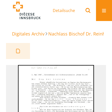
Detailsuche
Digitales Archiv
Nachlass Bischof Dr. Reinhold