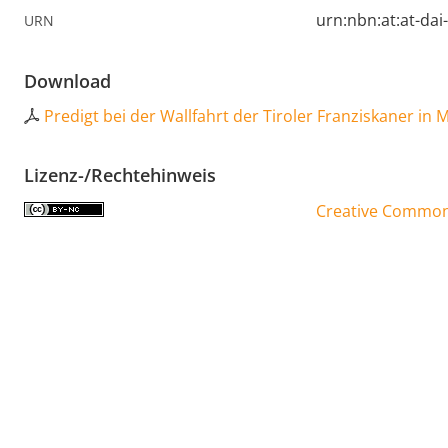
urn:nbn:at:at-da
URN
Download
Predigt bei der Wallfahrt der Tiroler Franziskaner in
Lizenz-/Rechtehinweis
Creative Commons