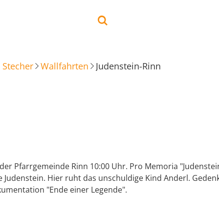
 Stecher
Wallfahrten
Judenstein-Rinn
 der Pfarrgemeinde Rinn 10:00 Uhr. Pro Memoria "Judenstein
e Judenstein. Hier ruht das unschuldige Kind Anderl. Geden
kumentation "Ende einer Legende".