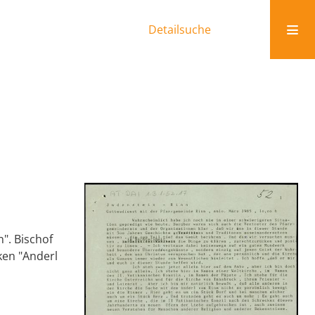
Detailsuche
". Bischof
ken "Anderl