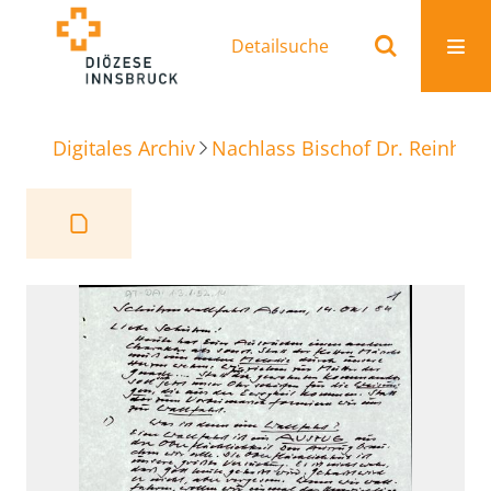
Detailsuche
Digitales Archiv
Nachlass Bischof Dr. Reinhold