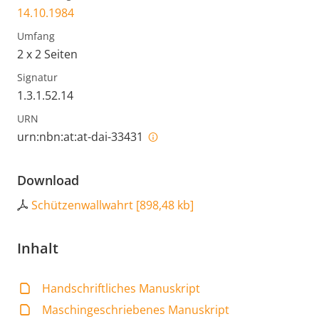
14.10.1984
Umfang
2 x 2 Seiten
Signatur
1.3.1.52.14
URN
urn:nbn:at:at-dai-33431
Download
Schützenwallwahrt
[
898,48 kb
]
Inhalt
Handschriftliches Manuskript
Maschingeschriebenes Manuskript