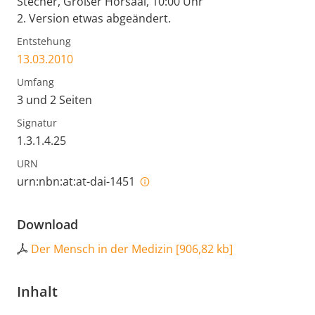
Stecher, Großer Hörsaal, 10:00 Uhr
2. Version etwas abgeändert.
Entstehung
13.03.2010
Umfang
3 und 2 Seiten
Signatur
1.3.1.4.25
URN
urn:nbn:at:at-dai-1451
Download
Der Mensch in der Medizin
[
906,82 kb
]
Inhalt