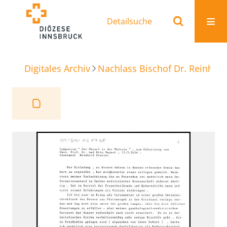
Detailsuche
Digitales Archiv
Nachlass Bischof Dr. Reinhold