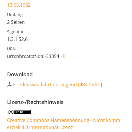
13.05.1982
Umfang
2 Seiten
Signatur
1.3.1.52.6
URN
urn:nbn:at:at-dai-33354
Download
Friedenswallfahrt der Jugend
[
484,05 kb
]
Lizenz-/Rechtehinweis
Creative Commons Namensnennung - Nicht komm
erziell 4.0 International Lizenz