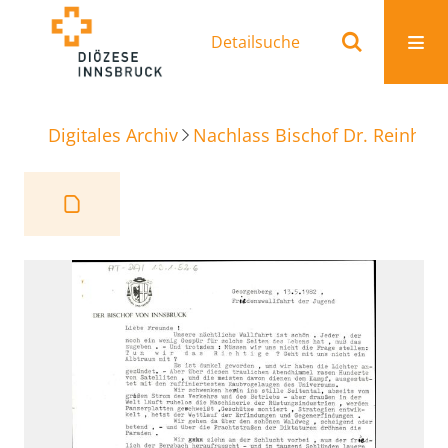
Detailsuche
Digitales Archiv
Nachlass Bischof Dr. Reinhold