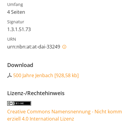
Umfang
4 Seiten
Signatur
1.3.1.51.73
URN
urn:nbn:at:at-dai-33249
Download
500 Jahre Jenbach
[
928,58 kb
]
Lizenz-/Rechtehinweis
Creative Commons Namensnennung - Nicht komm
erziell 4.0 International Lizenz