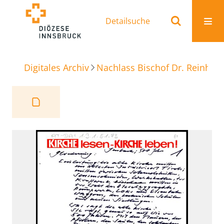
Detailsuche
Digitales Archiv
Nachlass Bischof Dr. Reinhold