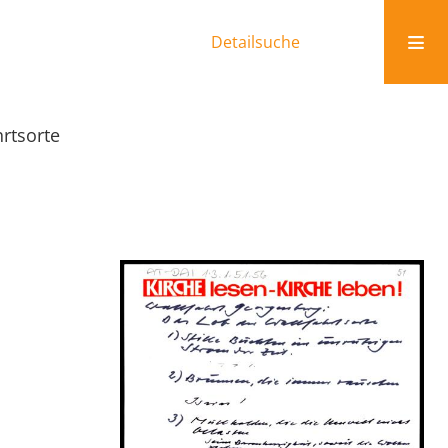
Detailsuche
rtsorte