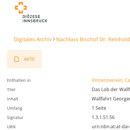
Digitales Archiv
Nachlass Bischof Dr. Reinhold
AKTE
Vinzenzverein; Ca
Enthalten in
Das Lob der Wall
Titel
Wallfahrt George
Inhalt
1 Seite
Umfang
1.3.1.51.56
Signatur
urn:nbn:at:at-da
URN