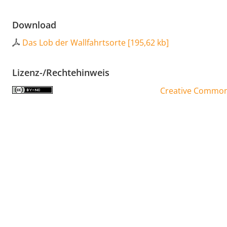
Download
Das Lob der Wallfahrtsorte
[
195,62 kb
]
Lizenz-/Rechtehinweis
Creative Commons