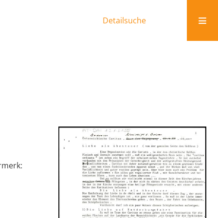
Detailsuche
ermerk: