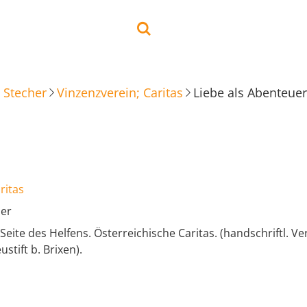
 Stecher
Vinzenzverein; Caritas
Liebe als Abenteuer
ritas
uer
Seite des Helfens. Österreichische Caritas. (handschriftl. V
tift b. Brixen).