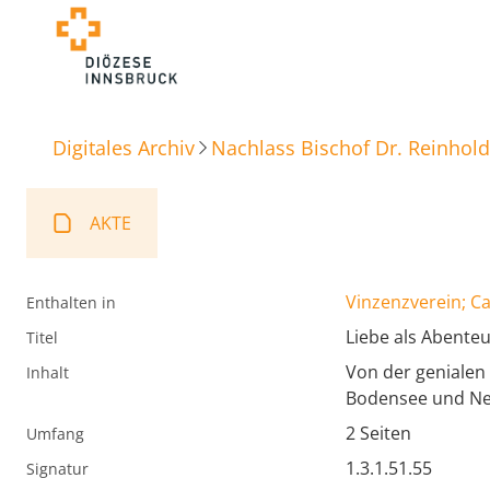
Digitales Archiv
Nachlass Bischof Dr. Reinhold
AKTE
Vinzenzverein; Ca
Enthalten in
Liebe als Abente
Titel
Von der genialen 
Inhalt
Bodensee und Neus
2 Seiten
Umfang
1.3.1.51.55
Signatur