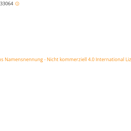
i-33064
 Namensnennung - Nicht kommerziell 4.0 International Li