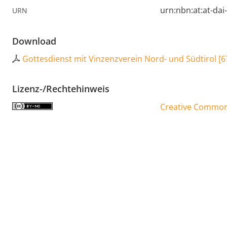
urn:nbn:at:at-da
URN
Download
Gottesdienst mit Vinzenzverein Nord- und Südtirol
[
6
Lizenz-/Rechtehinweis
Creative Commons