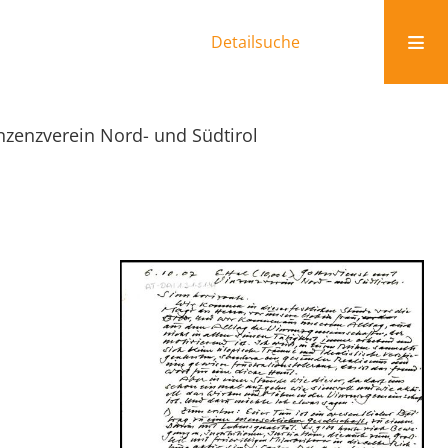
Detailsuche
nzenzverein Nord- und Südtirol