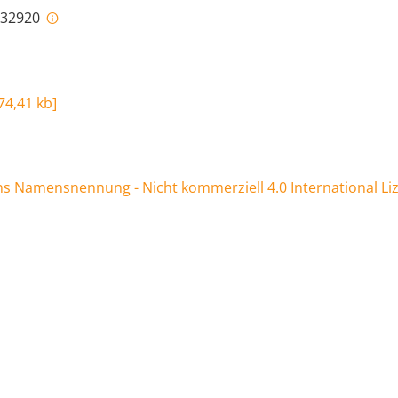
i-32920
74,41 kb
]
 Namensnennung - Nicht kommerziell 4.0 International Li