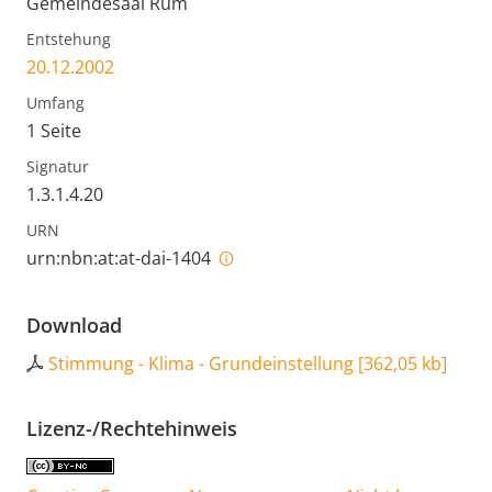
Gemeindesaal Rum
Entstehung
20.12.2002
Umfang
1 Seite
Signatur
1.3.1.4.20
URN
urn:nbn:at:at-dai-1404
Download
Stimmung - Klima - Grundeinstellung
[
362,05 kb
]
Lizenz-/Rechtehinweis