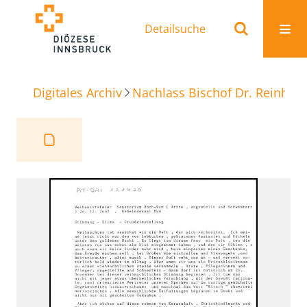
Detailsuche
Digitales Archiv
Nachlass Bischof Dr. Reinhold