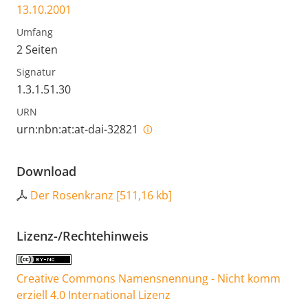
13.10.2001
Umfang
2 Seiten
Signatur
1.3.1.51.30
URN
urn:nbn:at:at-dai-32821
Download
Der Rosenkranz
[
511,16 kb
]
Lizenz-/Rechtehinweis
Creative Commons Namensnennung - Nicht komm
erziell 4.0 International Lizenz