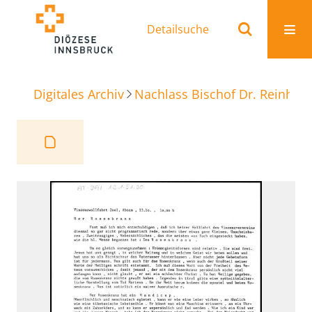
Detailsuche
Digitales Archiv
Nachlass Bischof Dr. Reinhold