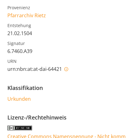
Provenienz
Pfarrarchiv Rietz
Entstehung
21.02.1504
Signatur
6.7460.A39
URN
urn:nbn:at:at-dai-64421
Klassifikation
Urkunden
Lizenz-/Rechtehinweis
Creative Commons Namensnennung - Nicht komm