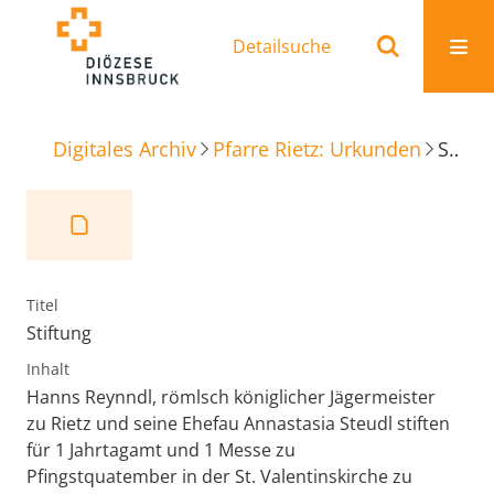
Detailsuche
Digitales Archiv
Pfarre Rietz: Urkunden
Stiftung
Titel
Stiftung
Inhalt
Hanns Reynndl, römlsch königlicher Jägermeister
zu Rietz und seine Ehefau Annastasia Steudl stiften
für 1 Jahrtagamt und 1 Messe zu
Pfingstquatember in der St. Valentinskirche zu