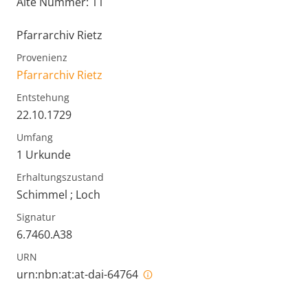
Alte Nummer: 11
Pfarrarchiv Rietz
Provenienz
Pfarrarchiv Rietz
Entstehung
22.10.1729
Umfang
1 Urkunde
Erhaltungszustand
Schimmel ; Loch
Signatur
6.7460.A38
URN
urn:nbn:at:at-dai-64764