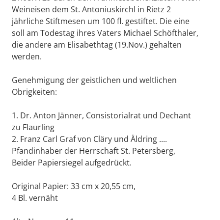
Weineisen dem St. Antoniuskirchl in Rietz 2
jährliche Stiftmesen um 100 fl. gestiftet. Die eine
soll am Todestag ihres Vaters Michael Schöfthaler,
die andere am Elisabethtag (19.Nov.) gehalten
werden.
Genehmigung der geistlichen und weltlichen
Obrigkeiten:
1. Dr. Anton Jänner, Consistorialrat und Dechant
zu Flaurling
2. Franz Carl Graf von Cläry und Äldring ....
Pfandinhaber der Herrschaft St. Petersberg,
Beider Papiersiegel aufgedrückt.
Original Papier: 33 cm x 20,55 cm,
4 Bl. vernäht