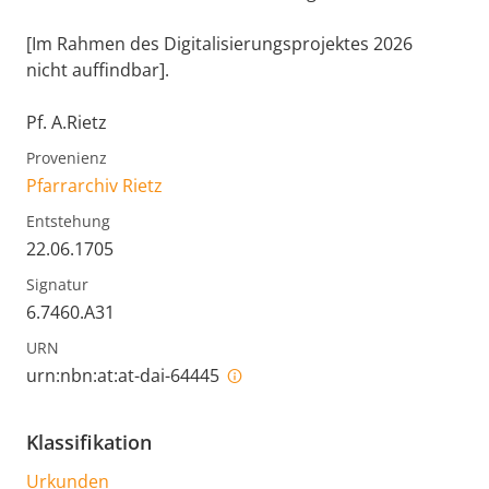
[Im Rahmen des Digitalisierungsprojektes 2026
nicht auffindbar].
Pf. A.Rietz
Provenienz
Pfarrarchiv Rietz
Entstehung
22.06.1705
Signatur
6.7460.A31
URN
urn:nbn:at:at-dai-64445
Klassifikation
Urkunden