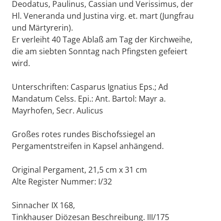
Deodatus, Paulinus, Cassian und Verissimus, der
Hl. Veneranda und Justina virg. et. mart (Jungfrau
und Märtyrerin).
Er verleiht 40 Tage Ablaß am Tag der Kirchweihe,
die am siebten Sonntag nach Pfingsten gefeiert
wird.
Unterschriften: Casparus Ignatius Eps.; Ad
Mandatum Celss. Epi.: Ant. Bartol: Mayr a.
Mayrhofen, Secr. Aulicus
Großes rotes rundes Bischofssiegel an
Pergamentstreifen in Kapsel anhängend.
Original Pergament, 21,5 cm x 31 cm
Alte Register Nummer: I/32
Sinnacher IX 168,
Tinkhauser Diözesan Beschreibung. III/175