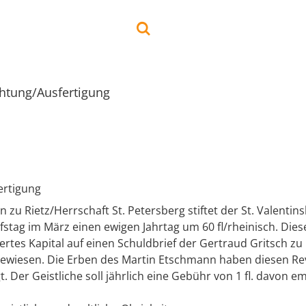
chtung/Ausfertigung
ertigung
zu Rietz/Herrschaft St. Petersberg stiftet der St. Valentins
efstag im März einen ewigen Jahrtag um 60 fl/rheinisch. Diese 
rtes Kapital auf einen Schuldbrief der Gertraud Gritsch zu
ewiesen. Die Erben des Martin Etschmann haben diesen Re
gt. Der Geistliche soll jährlich eine Gebühr von 1 fl. davon 