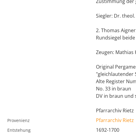
Zustimmung der ge
Siegler: Dr. theo
2. Thomas Aigner
Rundsiegel beide
Zeugen: Mathias H
Original Pergame
"gleichlautender S
Alte Register Num
No. 33 in braun
DV in braun und 
Pfarrarchiv Rietz
Pfarrarchiv Rietz
Provenienz
1692-1700
Entstehung