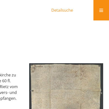
Detailsuche
kirche zu
60 fl.
 Rietz vom
vers- und
empfangen.