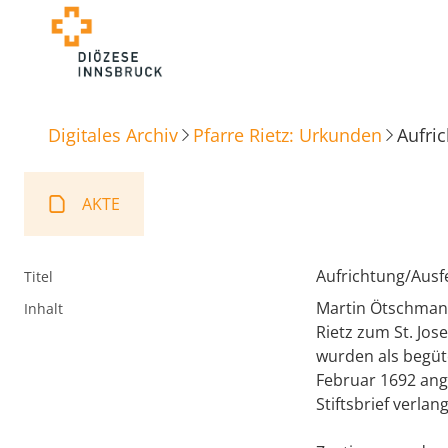
Digitales Archiv
Pfarre Rietz: Urkunden
Aufri
AKTE
Aufrichtung/Ausf
Titel
Martin Ötschmann 
Inhalt
Rietz zum St. Jos
wurden als begüte
Februar 1692 ang
Stiftsbrief verlan