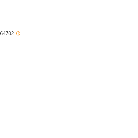
i-64702