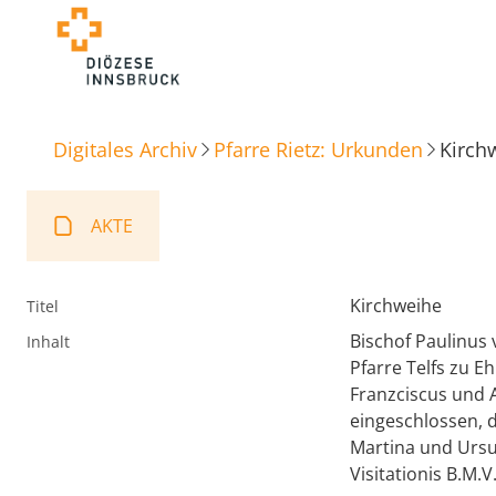
Digitales Archiv
Pfarre Rietz: Urkunden
Kirch
AKTE
Kirchweihe
Titel
Bischof Paulinus
Inhalt
Pfarre Telfs zu 
Franzciscus und 
eingeschlossen, d
Martina und Ursul
Visitationis B.M.V