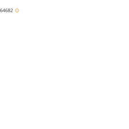
i-64682