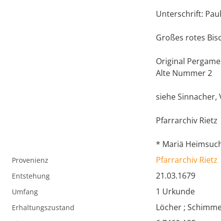
Unterschrift: Pau
Großes rotes Bis
Original Pergame
Alte Nummer 2
siehe Sinnacher, VI
Pfarrarchiv Rietz
* Mariä Heimsuc
Pfarrarchiv Rietz
Provenienz
21.03.1679
Entstehung
1 Urkunde
Umfang
Löcher ; Schimme
Erhaltungszustand