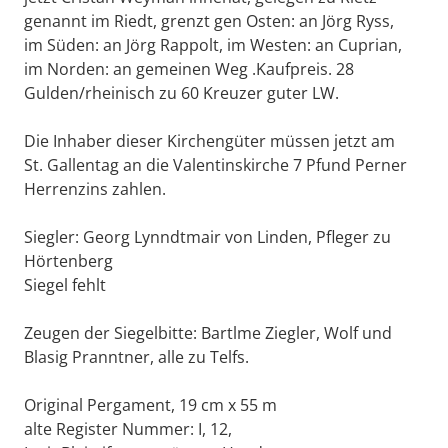
genannt im Riedt, grenzt gen Osten: an Jörg Ryss,
im Süden: an Jörg Rappolt, im Westen: an Cuprian,
im Norden: an gemeinen Weg .Kaufpreis. 28
Gulden/rheinisch zu 60 Kreuzer guter LW.
Die Inhaber dieser Kirchengüter müssen jetzt am
St. Gallentag an die Valentinskirche 7 Pfund Perner
Herrenzins zahlen.
Siegler: Georg Lynndtmair von Linden, Pfleger zu
Hörtenberg
Siegel fehlt
Zeugen der Siegelbitte: Bartlme Ziegler, Wolf und
Blasig Pranntner, alle zu Telfs.
Original Pergament, 19 cm x 55 m
alte Register Nummer: I, 12,