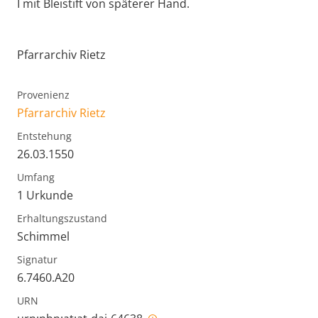
I mit Bleistift von späterer Hand.
Pfarrarchiv Rietz
Provenienz
Pfarrarchiv Rietz
Entstehung
26.03.1550
Umfang
1 Urkunde
Erhaltungszustand
Schimmel
Signatur
6.7460.A20
URN