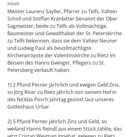
Inhalt
Meister Laurenz Sayller, Pfarrer zu Telfs, Valtein
Scholl und Stöffan Kränbitter benannt der Ober
Sagmeister, beide zu Telfs als Vollmächtige,
Baumeister und Gewalthaber der St. Peterskirche
zu Telfs bekennen, dass sie dem Valtein Neuner
und Ludwig Paul als bevollmächtigte
Kirchenpröpste der Valentinskirche zu Rietz im
Beisein des Hanns Gwinger, Pflegers zu St.
Petersberg verkauft haben:
1) 2 Pfund Perner järhrlich und ewigen Geld Zins,
so Jörg Riser zu Rietz jährlich von seinem Hof in
des Nicklas Posch Jahrtag gezinst laut unseres
Gotteshaus Urbar
2) 5 Pfund Perner jährlich Zins und Geld, so
weiland Hanns Reindl aus einem Stück zahlte, das
jetzt Cristan Weyman innehat, gelegen zu Rietz