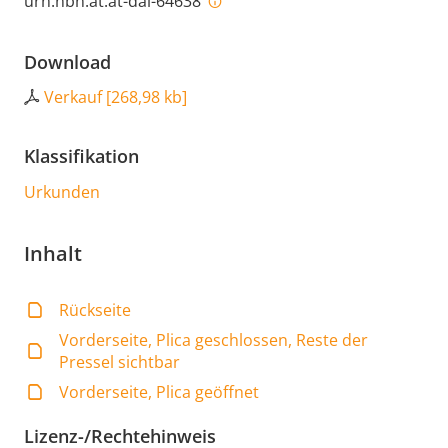
urn:nbn:at:at-dai-64638
Download
Verkauf
[
268,98 kb
]
Klassifikation
Urkunden
Inhalt
Rückseite
Vorderseite, Plica geschlossen, Reste der
Pressel sichtbar
Vorderseite, Plica geöffnet
Lizenz-/Rechtehinweis