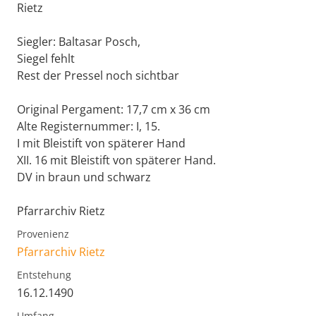
Rietz
Siegler: Baltasar Posch,
Siegel fehlt
Rest der Pressel noch sichtbar
Original Pergament: 17,7 cm x 36 cm
Alte Registernummer: I, 15.
I mit Bleistift von späterer Hand
XII. 16 mit Bleistift von späterer Hand.
DV in braun und schwarz
Pfarrarchiv Rietz
Provenienz
Pfarrarchiv Rietz
Entstehung
16.12.1490
Umfang