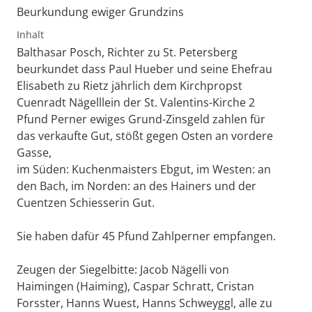
Beurkundung ewiger Grundzins
Inhalt
Balthasar Posch, Richter zu St. Petersberg
beurkundet dass Paul Hueber und seine Ehefrau
Elisabeth zu Rietz jährlich dem Kirchpropst
Cuenradt Nägelllein der St. Valentins-Kirche 2
Pfund Perner ewiges Grund-Zinsgeld zahlen für
das verkaufte Gut, stößt gegen Osten an vordere
Gasse,
im Süden: Kuchenmaisters Ebgut, im Westen: an
den Bach, im Norden: an des Hainers und der
Cuentzen Schiesserin Gut.
Sie haben dafür 45 Pfund Zahlperner empfangen.
Zeugen der Siegelbitte: Jacob Nägelli von
Haimingen (Haiming), Caspar Schratt, Cristan
Forsster, Hanns Wuest, Hanns Schweyggl, alle zu