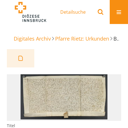
Detailsuche
Digitales Archiv
Pfarre Rietz: Urkunden
Beurkundung ewiger Grundzins
Titel