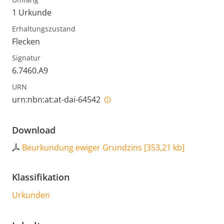
1 Urkunde
Erhaltungszustand
Flecken
Signatur
6.7460.A9
URN
urn:nbn:at:at-dai-64542
Download
Beurkundung ewiger Grundzins
[
353,21 kb
]
Klassifikation
Urkunden