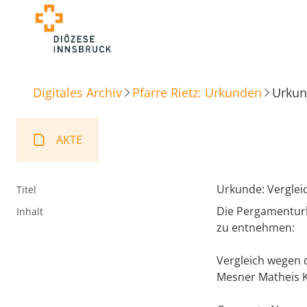
Digitales Archiv
Pfarre Rietz: Urkunden
Urkun
AKTE
Urkunde: Vergle
Titel
Die Pergamenturku
Inhalt
zu entnehmen:
Vergleich wegen 
Mesner Matheis K