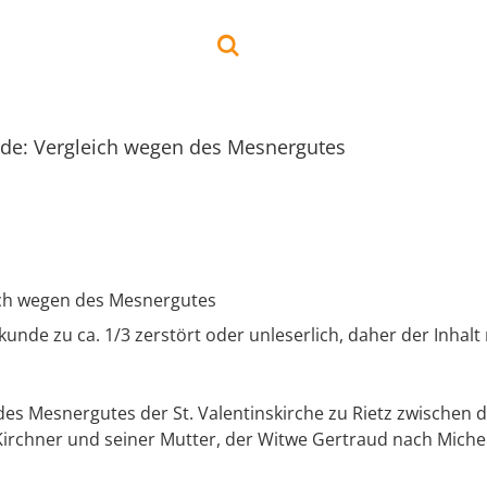
de: Vergleich wegen des Mesnergutes
ich wegen des Mesnergutes
nde zu ca. 1/3 zerstört oder unleserlich, daher der Inhalt 
des Mesnergutes der St. Valentinskirche zu Rietz zwischen
irchner und seiner Mutter, der Witwe Gertraud nach Michel