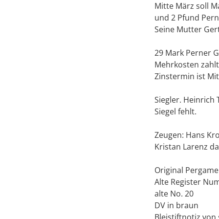
Mitte März soll 
und 2 Pfund Pern
Seine Mutter Ger
29 Mark Perner Ge
Mehrkosten zahlt
Zinstermin ist Mi
Siegler. Heinrich 
Siegel fehlt.
Zeugen: Hans Krop
Kristan Larenz da
Original Pergamen
Alte Register Num
alte No. 20
DV in braun
Bleistiftnotiz vo