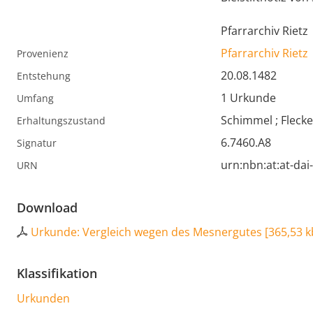
Pfarrarchiv Rietz
Pfarrarchiv Rietz
Provenienz
20.08.1482
Entstehung
1 Urkunde
Umfang
Schimmel ; Flecken
Erhaltungszustand
6.7460.A8
Signatur
urn:nbn:at:at-da
URN
Download
Urkunde: Vergleich wegen des Mesnergutes
[
365,53 k
Klassifikation
Urkunden