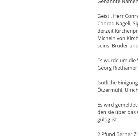
Genannte Namen
Geistl. Herr Conr
Conrad Nägeli, Si
derzeit Kirchenpr
Micheln von Kirch
seins, Bruder un
Es wurde um die 
Georg Riethamer 
Gütliche Einigung
Ötzermühl, Ulrich
Es wird gemeldet 
den sie über das
gültig ist.
2 Pfund Berner Z