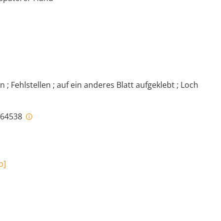
 ; Fehlstellen ; auf ein anderes Blatt aufgeklebt ; Loch
i-64538
b
]