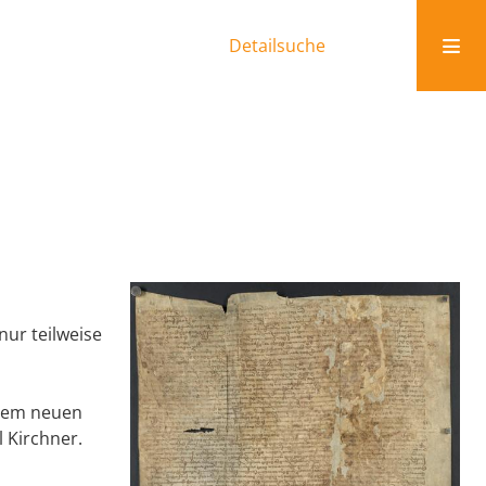
Detailsuche
nur teilweise
 dem neuen
 Kirchner.