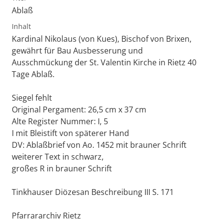
Ablaß
Inhalt
Kardinal Nikolaus (von Kues), Bischof von Brixen,
gewährt für Bau Ausbesserung und
Ausschmückung der St. Valentin Kirche in Rietz 40
Tage Ablaß.
Siegel fehlt
Original Pergament: 26,5 cm x 37 cm
Alte Register Nummer: I, 5
I mit Bleistift von späterer Hand
DV: Ablaßbrief von Ao. 1452 mit brauner Schrift
weiterer Text in schwarz,
großes R in brauner Schrift
Tinkhauser Diözesan Beschreibung III S. 171
Pfarrararchiv Rietz