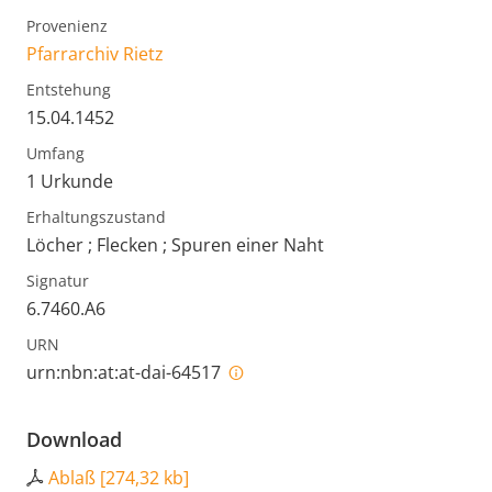
Provenienz
Pfarrarchiv Rietz
Entstehung
15.04.1452
Umfang
1 Urkunde
Erhaltungszustand
Löcher ; Flecken ; Spuren einer Naht
Signatur
6.7460.A6
URN
urn:nbn:at:at-dai-64517
Download
Ablaß
[
274,32 kb
]