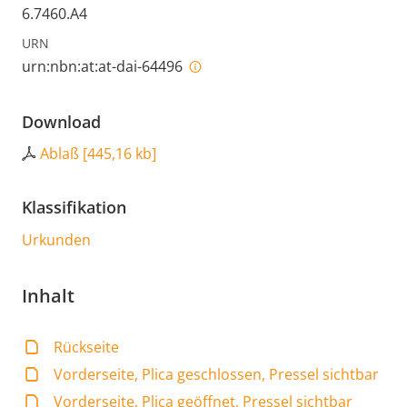
6.7460.A4
URN
urn:nbn:at:at-dai-64496
Download
Ablaß
[
445,16 kb
]
Klassifikation
Urkunden
Inhalt
Rückseite
Vorderseite, Plica geschlossen, Pressel sichtbar
Vorderseite, Plica geöffnet, Pressel sichtbar