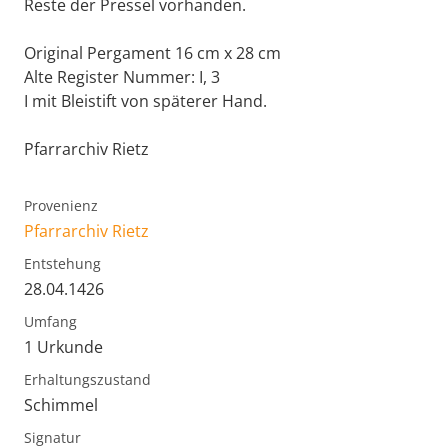
Reste der Pressel vorhanden.
Original Pergament 16 cm x 28 cm
Alte Register Nummer: I, 3
I mit Bleistift von späterer Hand.
Pfarrarchiv Rietz
Provenienz
Pfarrarchiv Rietz
Entstehung
28.04.1426
Umfang
1 Urkunde
Erhaltungszustand
Schimmel
Signatur