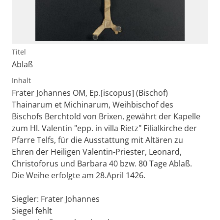
Titel
Ablaß
Inhalt
Frater Johannes OM, Ep.[iscopus] (Bischof)
Thainarum et Michinarum, Weihbischof des
Bischofs Berchtold von Brixen, gewährt der Kapelle
zum Hl. Valentin "epp. in villa Rietz" Filialkirche der
Pfarre Telfs, für die Ausstattung mit Altären zu
Ehren der Heiligen Valentin-Priester, Leonard,
Christoforus und Barbara 40 bzw. 80 Tage Ablaß.
Die Weihe erfolgte am 28.April 1426.
Siegler: Frater Johannes
Siegel fehlt