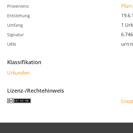
Pfarr
Provenienz
19.6.
Entstehung
1 Ur
Umfang
6.746
Signatur
urn:n
URN
Klassifikation
Urkunden
Lizenz-/Rechtehinweis
Creat