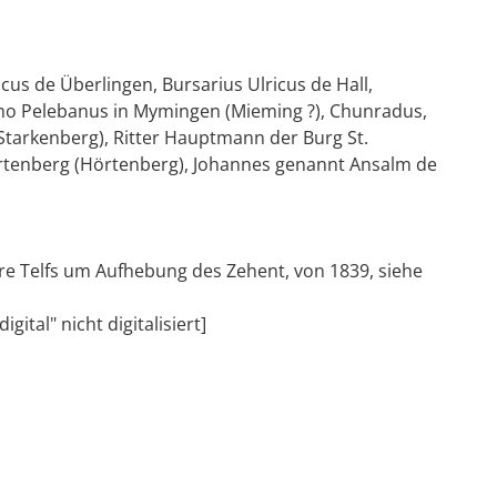
cus de Überlingen, Bursarius Ulricus de Hall,
halmo Pelebanus in Mymingen (Mieming ?), Chunradus,
 (Starkenberg), Ritter Hauptmann der Burg St.
Hertenberg (Hörtenberg), Johannes genannt Ansalm de
rre Telfs um Aufhebung des Zehent, von 1839, siehe
tal" nicht digitalisiert]