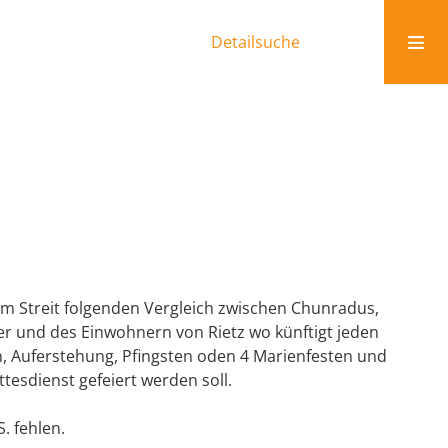
Detailsuche
nem Streit folgenden Vergleich zwischen Chunradus,
er und des Einwohnern von Rietz wo künftigt jeden
, Auferstehung, Pfingsten oden 4 Marienfesten und
esdienst gefeiert werden soll.
. fehlen.