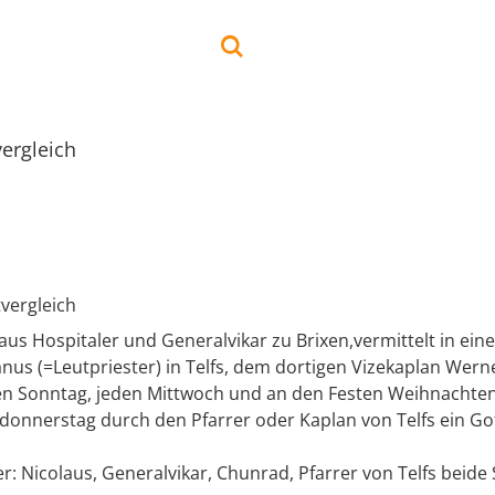
vergleich
tvergleich
aus Hospitaler und Generalvikar zu Brixen,vermittelt in ei
nus (=Leutpriester) in Telfs, dem dortigen Vizekaplan Wern
en Sonntag, jeden Mittwoch und an den Festen Weihnachten
onnerstag durch den Pfarrer oder Kaplan von Telfs ein Gott
er: Nicolaus, Generalvikar, Chunrad, Pfarrer von Telfs beide S