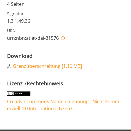
4 Seiten
Signatur
1.3.1.49.36
URN
urn:nbn:at:at-dai-31576
Download
Grenzüberschreitung
[
1,10 MB
]
Lizenz-/Rechtehinweis
Creative Commons Namensnennung - Nicht komm
erziell 4.0 International Lizenz