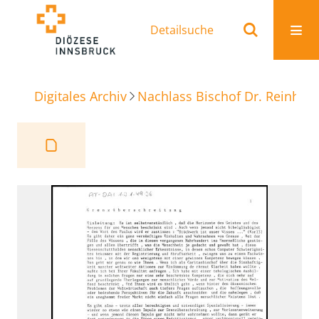
Detailsuche
Digitales Archiv
Nachlass Bischof Dr. Reinhold