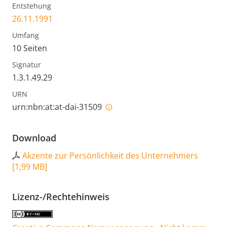
Entstehung
26.11.1991
Umfang
10 Seiten
Signatur
1.3.1.49.29
URN
urn:nbn:at:at-dai-31509
Download
Akzente zur Persönlichkeit des Unternehmers
[
1,99 MB
]
Lizenz-/Rechtehinweis