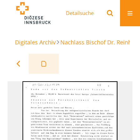
Detailsuche
Digitales Archiv
Nachlass Bischof Dr. Reinhold