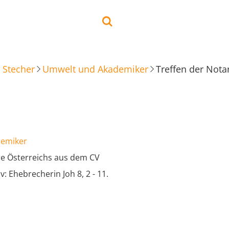
 Stecher
Umwelt und Akademiker
Treffen der Nota
demiker
re Österreichs aus dem CV
Ev: Ehebrecherin Joh 8, 2 - 11.