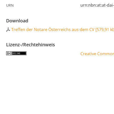
urn:nbn:at:at-da
URN
Download
Treffen der Notare Österreichs aus dem CV
[
579,91 k
Lizenz-/Rechtehinweis
Creative Commons