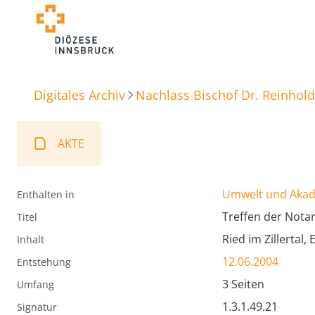
Digitales Archiv
Nachlass Bischof Dr. Reinhold
AKTE
Umwelt und Aka
Enthalten in
Treffen der Nota
Titel
Ried im Zillertal, 
Inhalt
12.06.2004
Entstehung
3 Seiten
Umfang
1.3.1.49.21
Signatur