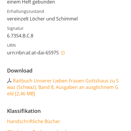
einem Heft gebunden
Erhaltungszustand
vereinzelt Löcher und Schimmel
Signatur
6.7354.B.C.8
URN
urn:nbn:at:at-dai-65975
Download
Raitbuch Unserer Lieben Frauen Gottshaus zu S
waz (Schwaz), Band 8, Ausgaben an ausglichnem G
eld
[
2,46 MB
]
Klassifikation
Handschriftliche Bücher