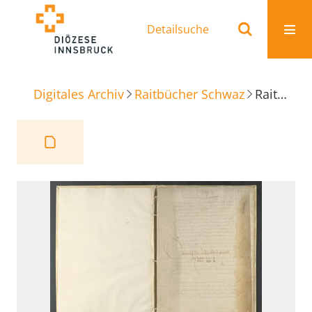
Detailsuche
Digitales Archiv
Raitbücher Schwaz
Raitbuch Unserer Lieben Frauen Gottshaus zu Swaz (Schwaz), Band 8, Ausgaben an ausglichnem Geld