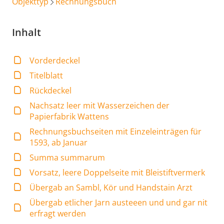
Objekttyp
Rechnungsbuch
Inhalt
Vorderdeckel
Titelblatt
Rückdeckel
Nachsatz leer mit Wasserzeichen der
Papierfabrik Wattens
Rechnungsbuchseiten mit Einzeleinträgen für
1593, ab Januar
Summa summarum
Vorsatz, leere Doppelseite mit Bleistiftvermerk
Übergab an Sambl, Kör und Handstain Arzt
Übergab etlicher Jarn austeeen und und gar nit
erfragt werden