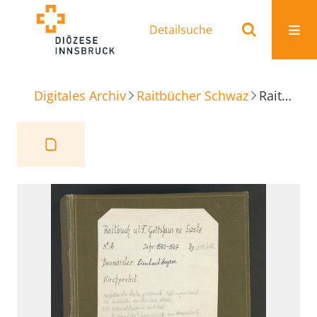
Detailsuche
Digitales Archiv
Raitbücher Schwaz
Raitbuch Unserer Lieben Frauen Gottshaus zu Swaz (Schwaz), Band 2