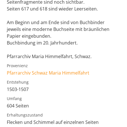
Seitenfragmente sind noch sichtbar.
Seiten 617 und 618 sind wieder Leerseiten.
Am Beginn und am Ende sind von Buchbinder
jeweils eine moderne Buchseite mit bräunlichen
Papier eingebunden.
Buchbindung im 20. Jahrhundert.
Pfarrarchiv Maria Himmelfahrt, Schwaz.
Provenienz
Pfarrarchiv Schwaz Maria Himmelfahrt
Entstehung
1503-1507
Umfang
604 Seiten
Erhaltungszustand
Flecken und Schimmel auf einzelnen Seiten