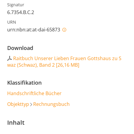
Signatur
6.7354.B.C.2
URN
urn:nbn:at:at-dai-65873
Download
Raitbuch Unserer Lieben Frauen Gottshaus zu S
waz (Schwaz), Band 2
[
26,16 MB
]
Klassifikation
Handschriftliche Bücher
Objekttyp
Rechnungsbuch
Inhalt