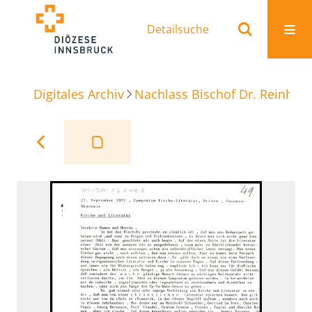
Detailsuche
Digitales Archiv
Nachlass Bischof Dr. Reinhold