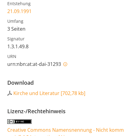
Entstehung
21.09.1991
Umfang
3 Seiten
Signatur
1.3.1.49.8
URN
urn:nbn:at:at-dai-31293
Download
Kirche und Literatur
[
702,78 kb
]
Lizenz-/Rechtehinweis
Creative Commons Namensnennung - Nicht komm