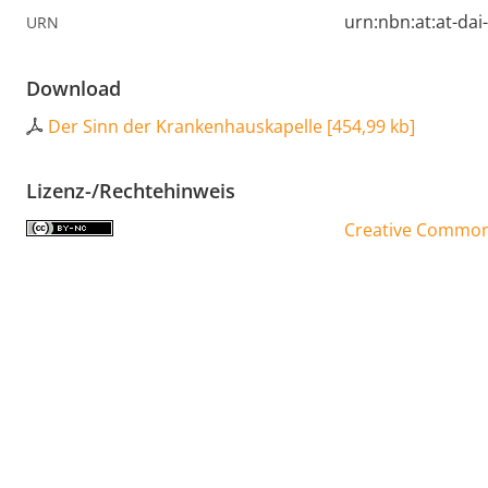
urn:nbn:at:at-da
URN
Download
Der Sinn der Krankenhauskapelle
[
454,99 kb
]
Lizenz-/Rechtehinweis
Creative Commons