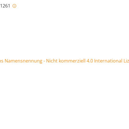
i-1261
 Namensnennung - Nicht kommerziell 4.0 International Li