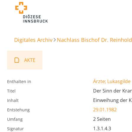
Digitales Archiv
Nachlass Bischof Dr. Reinhold
AKTE
Ärzte; Lukasgilde
Enthalten in
Der Sinn der Kra
Titel
Einweihung der K
Inhalt
29.01.1982
Entstehung
2 Seiten
Umfang
1.3.1.4.3
Signatur