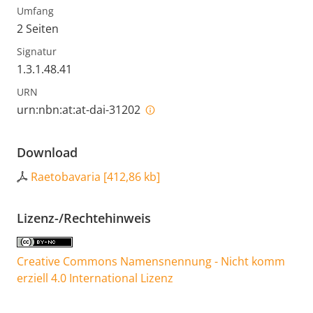
Umfang
2 Seiten
Signatur
1.3.1.48.41
URN
urn:nbn:at:at-dai-31202
Download
Raetobavaria
[
412,86 kb
]
Lizenz-/Rechtehinweis
Creative Commons Namensnennung - Nicht komm
erziell 4.0 International Lizenz