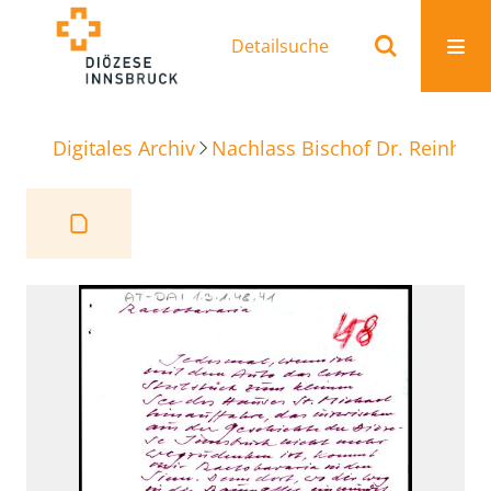
Detailsuche
Digitales Archiv
Nachlass Bischof Dr. Reinhold