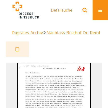
Detailsuche
Digitales Archiv
Nachlass Bischof Dr. Reinhold