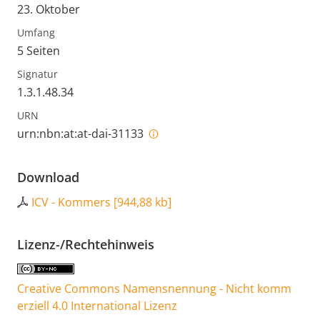
23. Oktober
Umfang
5 Seiten
Signatur
1.3.1.48.34
URN
urn:nbn:at:at-dai-31133
Download
ICV - Kommers
[
944,88 kb
]
Lizenz-/Rechtehinweis
Creative Commons Namensnennung - Nicht komm
erziell 4.0 International Lizenz