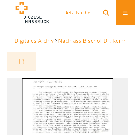
Detailsuche
Digitales Archiv
Nachlass Bischof Dr. Reinhold