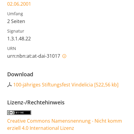
02.06.2001
Umfang
2 Seiten
Signatur
1.3.1.48.22
URN
urn:nbn:at:at-dai-31017
Download
100-jähriges Stiftungsfest Vindelicia
[
522,56 kb
]
Lizenz-/Rechtehinweis
Creative Commons Namensnennung - Nicht komm
erziell 4.0 International Lizenz