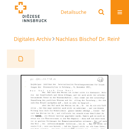
Detailsuche
Digitales Archiv
Nachlass Bischof Dr. Reinhold