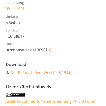
Entstehung
09.11.1991
Umfang
5 Seiten
Signatur
1.3.1.48.17
URN
urn:nbn:at:at-dai-30961
Download
Der Ruf nach dem Wert
[
943,19 kb
]
Lizenz-/Rechtehinweis
Creative Commons Namensnennung - Nicht komm