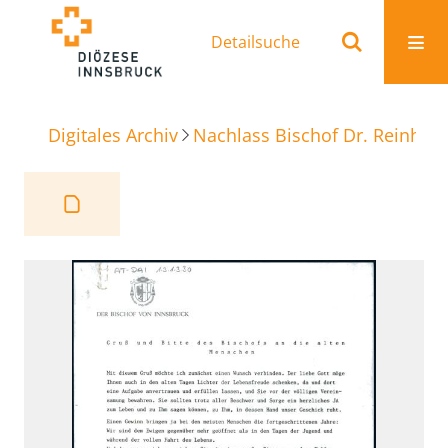
Detailsuche
Digitales Archiv
Nachlass Bischof Dr. Reinhold