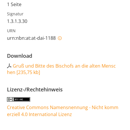
1 Seite
Signatur
1.3.1.3.30
URN
urn:nbn:at:at-dai-1188
Download
Gruß und Bitte des Bischofs an die alten Mensc
hen
[
235,75 kb
]
Lizenz-/Rechtehinweis
Creative Commons Namensnennung - Nicht komm
erziell 4.0 International Lizenz