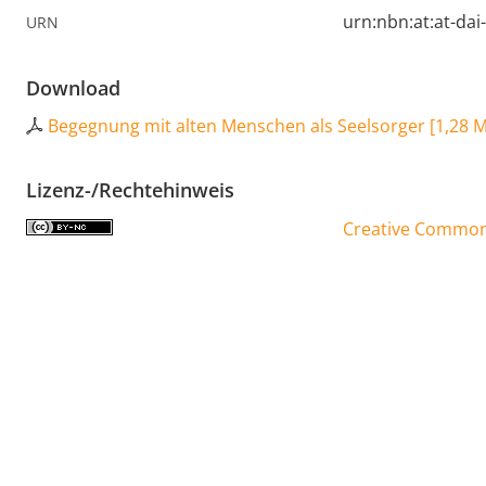
urn:nbn:at:at-da
URN
Download
Begegnung mit alten Menschen als Seelsorger
[
1,28 
Lizenz-/Rechtehinweis
Creative Commons