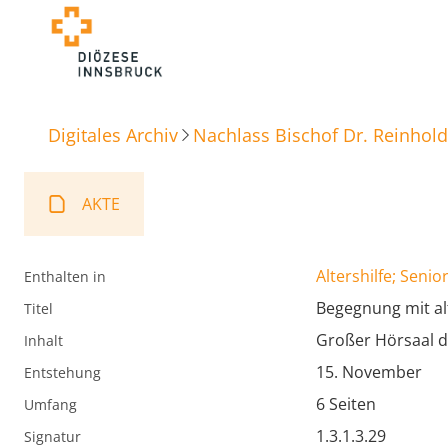
Digitales Archiv
Nachlass Bischof Dr. Reinhold
AKTE
Altershilfe; Senio
Enthalten in
Begegnung mit al
Titel
Großer Hörsaal d
Inhalt
15. November
Entstehung
6 Seiten
Umfang
1.3.1.3.29
Signatur