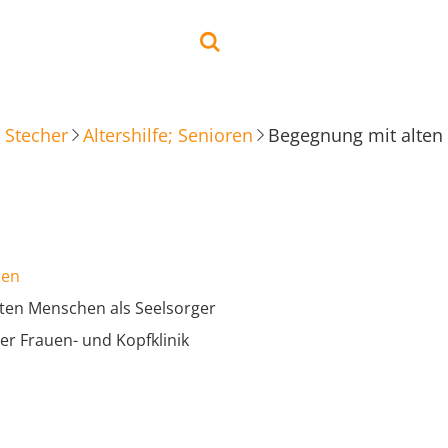
 Stecher
Altershilfe; Senioren
Begegnung mit alten
ren
ten Menschen als Seelsorger
er Frauen- und Kopfklinik