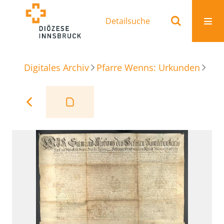
Detailsuche
Digitales Archiv
Pfarre Wenns: Urkunden
Stiftsbrief der Frühmesse