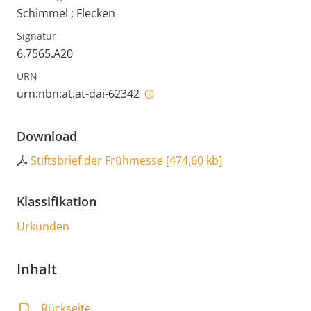
Schimmel ; Flecken
Signatur
6.7565.A20
URN
urn:nbn:at:at-dai-62342
Download
Stiftsbrief der Frühmesse
[
474,60 kb
]
Klassifikation
Urkunden
Inhalt
Rückseite