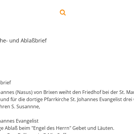
he- und Ablaßbrief
brief
oannes (Nasus) von Brixen weiht den Friedhof bei der St. Ma
und für die dortige Pfarrkirche St. Johannes Evangelist drei
Ehren S. Susannne,
ohannes Evangelist
ge Ablaß beim "Engel des Herrn" Gebet und Läuten.