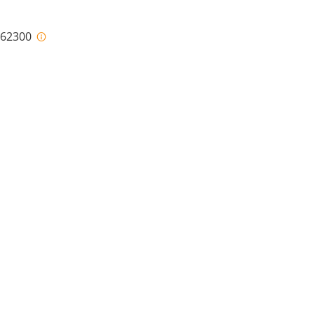
i-62300