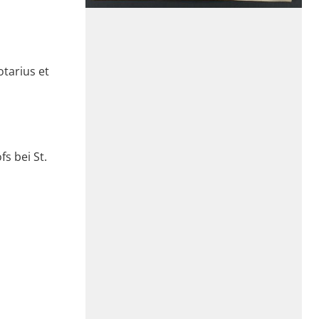
otarius et
s bei St.