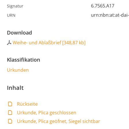
6.7565.A17
Signatur
urn:nbn:at:at-da
URN
Download
Weihe- und Ablaßbrief
[
348,87 kb
]
Klassifikation
Urkunden
Inhalt
Rückseite
Urkunde, Plica geschlossen
Urkunde, Plica geöfnet, Siegel sichtbar