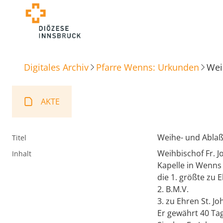
Digitales Archiv
Pfarre Wenns: Urkunden
Wei
AKTE
Weihe- und Ablaß
Titel
Weihbischof Fr. J
Inhalt
Kapelle in Wenns 
die 1. größte zu 
2. B.M.V.
3. zu Ehren St. J
Er gewährt 40 Ta