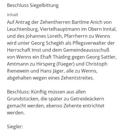
Beschluss Siegelbittung
Inhalt
Auf Antrag der Zehentherren Bartlme Anich von
Leuchtenburg, Viertelhauptmann im Obern Inntal,
und des Johannes Loreth, Pfarrherrn zu Wenns
wird unter Georg Schegkh als Pflegsverwalter der
Herrschaft Imst und dem Gemeindeaussschuß
von Wenns ein Ehaft Thäding gegen Georg Sattler,
Amtmann zu Hirsperg (Füeger) und Christoph
Ihenewein und Hans Jäger, alle zu Wenns,
abgehalten wegen eines Zehentstreites.
Beschluss: Künftig müssen aus allen
Grundstücken, die später zu Getreideäckern
gemacht werden, ebenso Zehente entrichtet
werden.
Siegler: