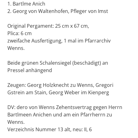
1. Bartlme Anich
2. Georg von Waltenhofen, Pfleger von Imst
Original Pergament: 25 cm x 67 cm,
Plica: 6 cm
zweifache Ausfertigung, 1 mal im Pfarrarchiv
Wenns.
Beide grünen Schalensiegel (beschädigt) an
Pressel anhängend
Zeugen: Georg Holzknecht zu Wenns, Gregori
Gstrein am Stain, Georg Weber im Kienperg
DV: dero von Wenns Zehentsvertrag gegen Herrn
Bartlmeen Anichen und am ein Pfarrherrn zu
Wenns.
Verzeichnis Nummer 13 alt, neu: II, 6