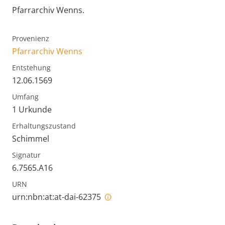
Pfarrarchiv Wenns.
Provenienz
Pfarrarchiv Wenns
Entstehung
12.06.1569
Umfang
1 Urkunde
Erhaltungszustand
Schimmel
Signatur
6.7565.A16
URN
urn:nbn:at:at-dai-62375