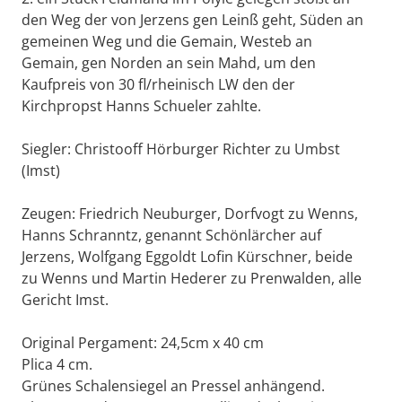
den Weg der von Jerzens gen Leinß geht, Süden an
gemeinen Weg und die Gemain, Westeb an
Gemain, gen Norden an sein Mahd, um den
Kaufpreis von 30 fl/rheinisch LW den der
Kirchpropst Hanns Schueler zahlte.
Siegler: Christooff Hörburger Richter zu Umbst
(Imst)
Zeugen: Friedrich Neuburger, Dorfvogt zu Wenns,
Hanns Schranntz, genannt Schönlärcher auf
Jerzens, Wolfgang Eggoldt Lofin Kürschner, beide
zu Wenns und Martin Hederer zu Prenwalden, alle
Gericht Imst.
Original Pergament: 24,5cm x 40 cm
Plica 4 cm.
Grünes Schalensiegel an Pressel anhängend.