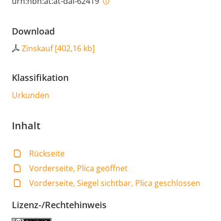
urn:nbn:at:at-dai-62419
Download
Zinskauf
[
402,16 kb
]
Klassifikation
Urkunden
Inhalt
Rückseite
Vorderseite, Plica geöffnet
Vorderseite, Siegel sichtbar, Plica geschlossen
Lizenz-/Rechtehinweis