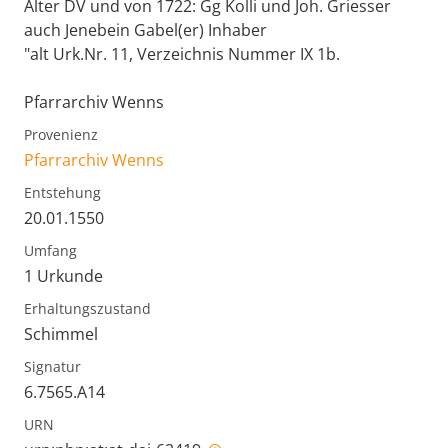
Alter DV und von 1722: Gg Kolli und Joh. Griesser
auch Jenebein Gabel(er) Inhaber
"alt Urk.Nr. 11, Verzeichnis Nummer IX 1b.
Pfarrarchiv Wenns
Provenienz
Pfarrarchiv Wenns
Entstehung
20.01.1550
Umfang
1 Urkunde
Erhaltungszustand
Schimmel
Signatur
6.7565.A14
URN