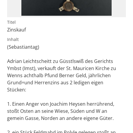
Titel
Zinskauf
Inhalt
(Sebastiantag)
Adrian Leichtscheitt zu Güsstlswiß des Gerichts
Ymbst (Imst), verkauft der St. Mauricen Kirche zu
Wenns achthalb Pfund Berner Geld, jährlichen
Grund=und Herrenzins aus 2 ledigen eigen
Stücken:
1. Einen Anger von Joachim Heysen herrührend,
stoßt Osten an seine Wiese, Süden und W an
gemein Gasse, Norden an andere eigene Güter.
2. ein Stück Feldmahd im Polyle gelegen stoßt an