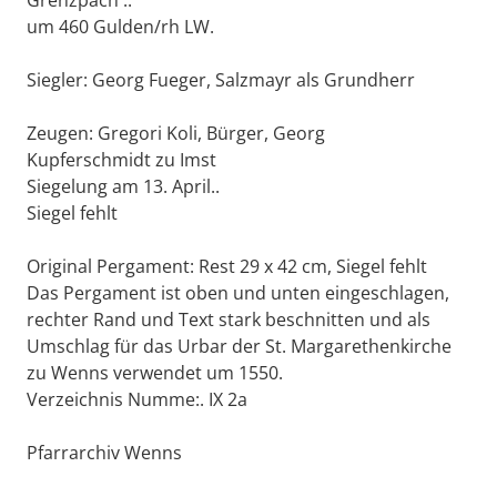
Grenzpach ..
um 460 Gulden/rh LW.
Siegler: Georg Fueger, Salzmayr als Grundherr
Zeugen: Gregori Koli, Bürger, Georg
Kupferschmidt zu Imst
Siegelung am 13. April..
Siegel fehlt
Original Pergament: Rest 29 x 42 cm, Siegel fehlt
Das Pergament ist oben und unten eingeschlagen,
rechter Rand und Text stark beschnitten und als
Umschlag für das Urbar der St. Margarethenkirche
zu Wenns verwendet um 1550.
Verzeichnis Numme:. IX 2a
Pfarrarchiv Wenns