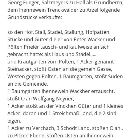
Georg Fueger, Salzmeyers zu Hall als Grundherrn,
dem Ihennewein Trenckwalder zu Arzel folgende
Grundstücke verkaufte:
so den Hof, Stall, Stadel, Stallung, Hofpatten,
Stücke und Güter die er von Peter Wacker und
Pölten Prieler tausch- und kaufweise an sich
gebracht hatte: als Haus und Stadel.....
und Krautgarten vom Polten, 1 Acker genannt
Steinacker, stoßt Osten an die gemein Gasse,
Westen gegen Polten, 1 Baumgarten, stoßt Süden
an die Gemeinde,
1 Baumgarten Ihennewein Wackher ertauscht,
stoßt O an Wolfgang Neyner,
1 Acker stoßt an der Vinckhen Güter und 1 kleines
Ackerl daran und 1 Streichmaß Land, die 2 sind
eigen.
1 Acker zu Verchach, 3 Schodt Land, stoßen O an..
zu Pitzen Ebene, stoßen Osten an Ihennewein