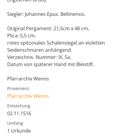
Siegler: Johannes Epus. Bellinensis.
Original Pergament: 21,5cm x 48 cm,
Plica: 5,5 cm.
rotes spitzovales Schalensiegel an violetten
Seidenschnüren anhängend.
Verzeichnis. Nummer: IX, 5a.
Datum von späterer Hand mit Bleistift.
Pfarrarchiv Wenns
Provenienz
Pfarrarchiv Wenns
Entstehung
02.11.1516
Umfang
1 Urkunde