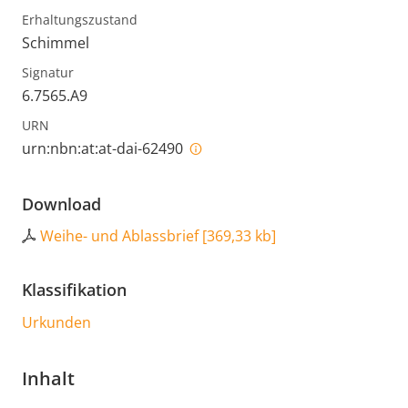
Erhaltungszustand
Schimmel
Signatur
6.7565.A9
URN
urn:nbn:at:at-dai-62490
Download
Weihe- und Ablassbrief
[
369,33 kb
]
Klassifikation
Urkunden
Inhalt