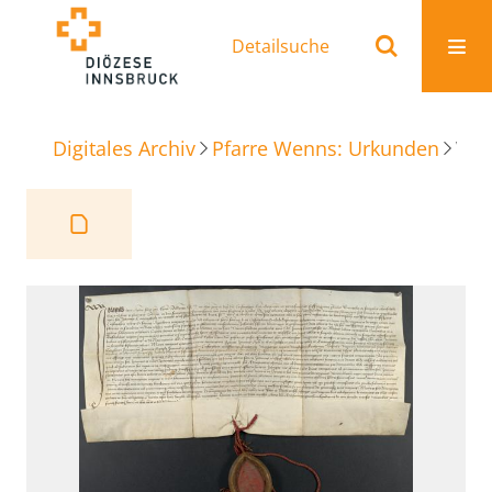
Detailsuche
Digitales Archiv
Pfarre Wenns: Urkunden
Weihe- und Ablassbrief