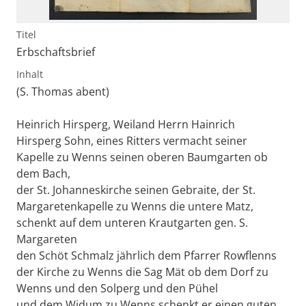
Titel
Erbschaftsbrief
Inhalt
(S. Thomas abent)
Heinrich Hirsperg, Weiland Herrn Hainrich
Hirsperg Sohn, eines Ritters vermacht seiner
Kapelle zu Wenns seinen oberen Baumgarten ob
dem Bach,
der St. Johanneskirche seinen Gebraite, der St.
Margaretenkapelle zu Wenns die untere Matz,
schenkt auf dem unteren Krautgarten gen. S.
Margareten
den Schöt Schmalz jährlich dem Pfarrer Rowflenns
der Kirche zu Wenns die Sag Mät ob dem Dorf zu
Wenns und den Solperg und den Pühel
und dem Widum zu Wenns schenkt er einen guten