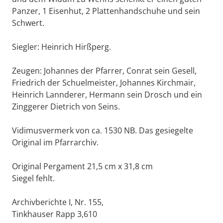
Panzer, 1 Eisenhut, 2 Plattenhandschuhe und sein
Schwert.
Siegler: Heinrich Hirßperg.
Zeugen: Johannes der Pfarrer, Conrat sein Gesell,
Friedrich der Schuelmeister, Johannes Kirchmair,
Heinrich Lannderer, Hermann sein Drosch und ein
Zinggerer Dietrich von Seins.
Vidimusvermerk von ca. 1530 NB. Das gesiegelte
Original im Pfarrarchiv.
Original Pergament 21,5 cm x 31,8 cm
Siegel fehlt.
Archivberichte I, Nr. 155,
Tinkhauser Rapp 3,610