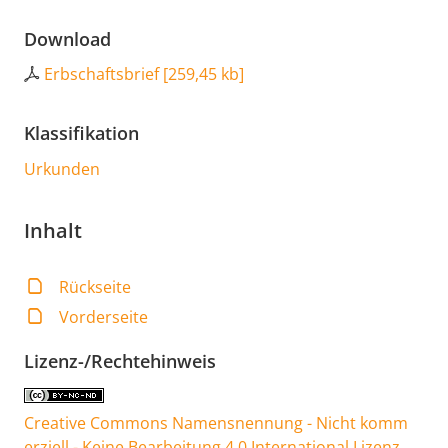
Download
Erbschaftsbrief
[
259,45 kb
]
Klassifikation
Urkunden
Inhalt
Rückseite
Vorderseite
Lizenz-/Rechtehinweis
Creative Commons Namensnennung - Nicht komm
erziell - Keine Bearbeitung 4.0 International Lizenz