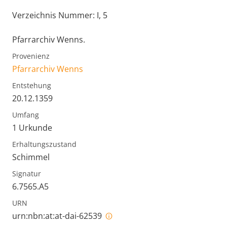
Verzeichnis Nummer: I, 5
Pfarrarchiv Wenns.
Provenienz
Pfarrarchiv Wenns
Entstehung
20.12.1359
Umfang
1 Urkunde
Erhaltungszustand
Schimmel
Signatur
6.7565.A5
URN
urn:nbn:at:at-dai-62539