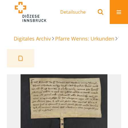
Detailsuche
Digitales Archiv
Pfarre Wenns: Urkunden
Weihe- und Ablassbrief