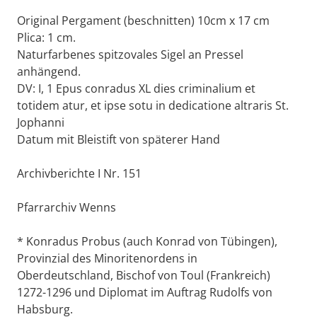
Original Pergament (beschnitten) 10cm x 17 cm
Plica: 1 cm.
Naturfarbenes spitzovales Sigel an Pressel
anhängend.
DV: I, 1 Epus conradus XL dies criminalium et
totidem atur, et ipse sotu in dedicatione altraris St.
Jophanni
Datum mit Bleistift von späterer Hand
Archivberichte I Nr. 151
Pfarrarchiv Wenns
* Konradus Probus (auch Konrad von Tübingen),
Provinzial des Minoritenordens in
Oberdeutschland, Bischof von Toul (Frankreich)
1272-1296 und Diplomat im Auftrag Rudolfs von
Habsburg.