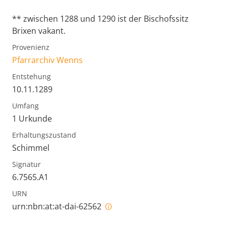
** zwischen 1288 und 1290 ist der Bischofssitz
Brixen vakant.
Provenienz
Pfarrarchiv Wenns
Entstehung
10.11.1289
Umfang
1 Urkunde
Erhaltungszustand
Schimmel
Signatur
6.7565.A1
URN
urn:nbn:at:at-dai-62562