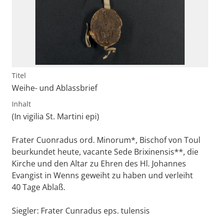
Titel
Weihe- und Ablassbrief
Inhalt
(In vigilia St. Martini epi)
Frater Cuonradus ord. Minorum*, Bischof von Toul
beurkundet heute, vacante Sede Brixinensis**, die
Kirche und den Altar zu Ehren des Hl. Johannes
Evangist in Wenns geweiht zu haben und verleiht
40 Tage Ablaß.
Siegler: Frater Cunradus eps. tulensis