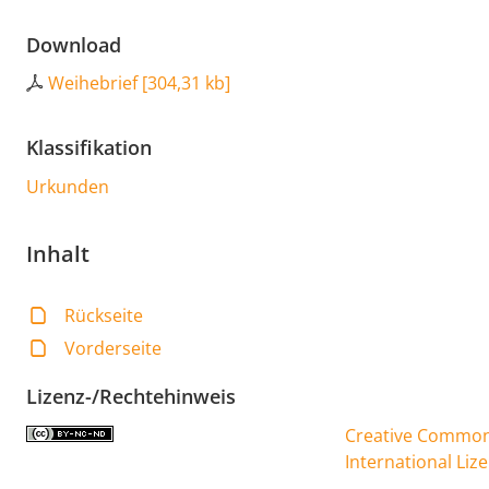
Download
Weihebrief
[
304,31 kb
]
Klassifikation
Urkunden
Inhalt
Rückseite
Vorderseite
Lizenz-/Rechtehinweis
Creative Commons
International Liz