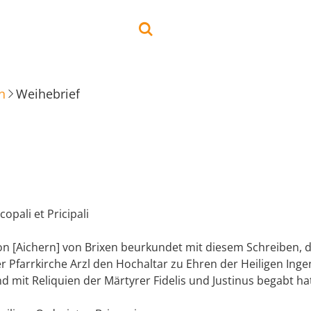
n
Weihebrief
copali et Pricipali
on [Aichern] von Brixen beurkundet mit diesem Schreiben, d
r Pfarrkirche Arzl den Hochaltar zu Ehren der Heiligen Ing
d mit Reliquien der Märtyrer Fidelis und Justinus begabt ha