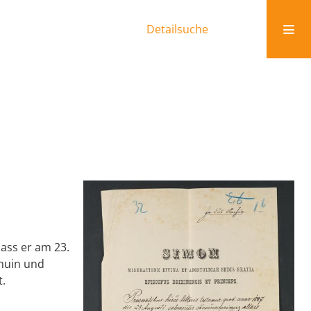
Detailsuche
ass er am 23.
enuin und
t.