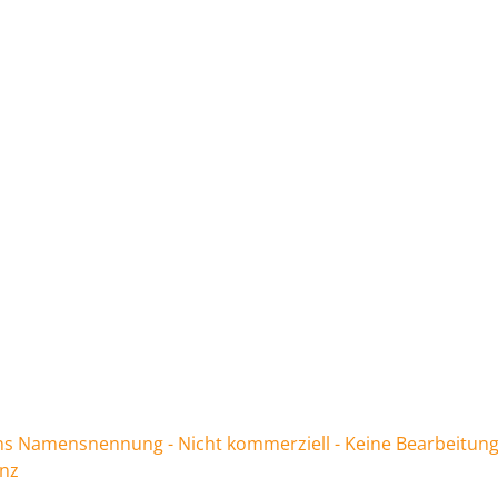
 Namensnennung - Nicht kommerziell - Keine Bearbeitung
enz