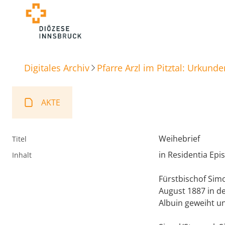
Digitales Archiv
Pfarre Arzl im Pitztal: Urkunde
AKTE
Weihebrief
Titel
in Residentia Epis
Inhalt
Fürstbischof Sim
August 1887 in de
Albuin geweiht un