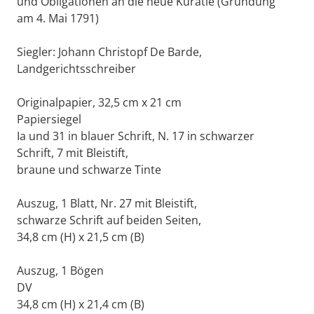
und Obligationen an die neue Kuratie (Gründung
am 4. Mai 1791)
Siegler: Johann Christopf De Barde,
Landgerichtsschreiber
Originalpapier, 32,5 cm x 21 cm
Papiersiegel
Ia und 31 in blauer Schrift, N. 17 in schwarzer
Schrift, 7 mit Bleistift,
braune und schwarze Tinte
Auszug, 1 Blatt, Nr. 27 mit Bleistift,
schwarze Schrift auf beiden Seiten,
34,8 cm (H) x 21,5 cm (B)
Auszug, 1 Bögen
DV
34,8 cm (H) x 21,4 cm (B)