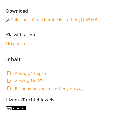
Download
Stiftslibell für die Kuratie Imsterberg
[
1,33 MB
]
Klassifikation
Urkunden
Inhalt
Auszug, 1 Bogen
Auszug, Nr. 27
Recognition von Imsterberg, Auszug
Lizenz-/Rechtehinweis