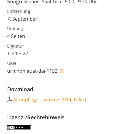
Kongresshaus, Saal Tirol, 9:00 - 9:30 Uhr
Entstehung
7. September
Umfang
4 Seiten
Signatur
1.3.1.3.27
URN
urn:nbn:at:at-dai-1152
Download
Altenpflege - warum?
[
914,97 kb
]
Lizenz-/Rechtehinweis