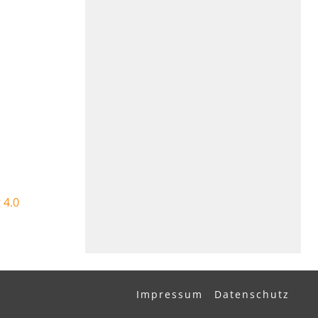
 4.0
Impressum
Datenschutz