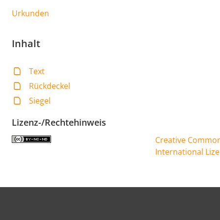
Urkunden
Inhalt
Text
Rückdeckel
Siegel
Lizenz-/Rechtehinweis
Creative Commons
International Liz