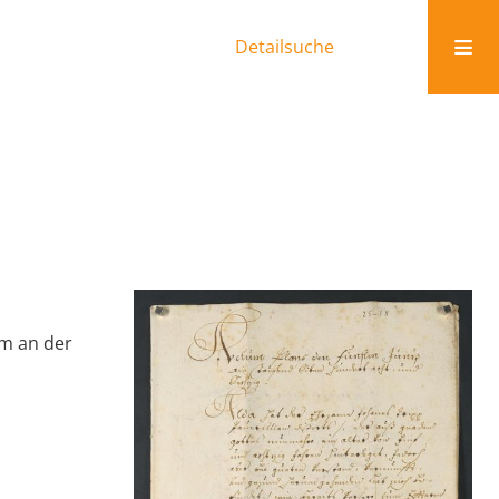
Detailsuche
um an der