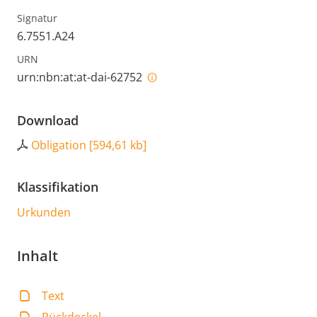
Signatur
6.7551.A24
URN
urn:nbn:at:at-dai-62752
Download
Obligation
[
594,61 kb
]
Klassifikation
Urkunden
Inhalt
Text