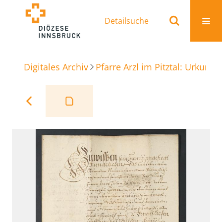
Detailsuche
Digitales Archiv
Pfarre Arzl im Pitztal: Urkunde